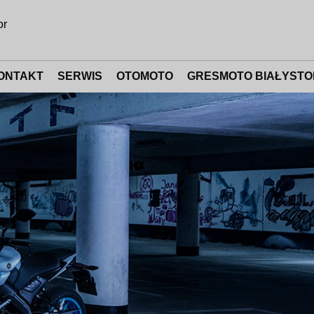
or
ONTAKT
SERWIS
OTOMOTO
GRESMOTO BIAŁYSTO