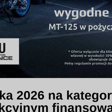
ka 2026 na kategori
rakcyjnym finansow