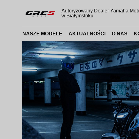
Autoryzowany Dealer Yamaha Mot
w Białymstoku
NASZE MODELE
AKTUALNOŚCI
O NAS
K