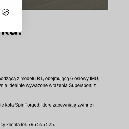
oku!
odzącą z modelu R1, obejmującą 6-osiowy IMU,
ia idealnie wyważone wrażenia Supersport, z
e koła SpinForged, które zapewniają zwinne i
y klienta tel. 796 555 525.