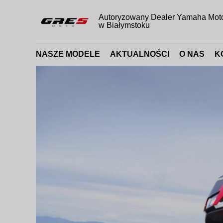
Autoryzowany Dealer Yamaha Mot
w Białymstoku
NASZE MODELE
AKTUALNOŚCI
O NAS
K