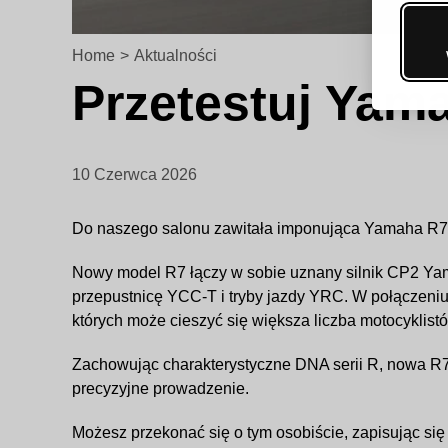
Home
>
Aktualności
Przetestuj Yam
10 Czerwca 2026
Do naszego salonu zawitała imponująca Yamaha R7
Nowy model R7 łączy w sobie uznany silnik CP2 Y
przepustnicę YCC-T i tryby jazdy YRC. W połączen
których może cieszyć się większa liczba motocyklist
Zachowując charakterystyczne DNA serii R, nowa R7
precyzyjne prowadzenie.
Możesz przekonać się o tym osobiście, zapisując się 