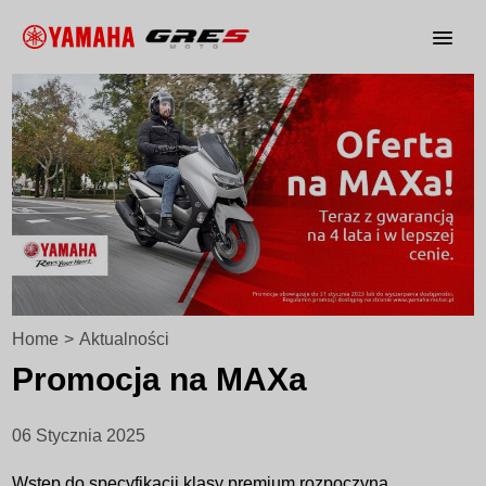
Home
>
Aktualności
Promocja na MAXa
06 Stycznia 2025
Wstęp do specyfikacji klasy premium rozpoczyna