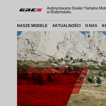
Autoryzowany Dealer Yamaha Mot
w Białymstoku
NASZE MODELE
AKTUALNOŚCI
O NAS
K