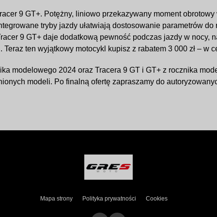
racer 9 GT+. Potężny, liniowo przekazywany moment obrotowy
integrowane tryby jazdy ułatwiają dostosowanie parametrów d
 Tracer 9 GT+ daje dodatkową pewność podczas jazdy w nocy, 
Teraz ten wyjątkowy motocykl kupisz z rabatem 3 000 zł – w ce
znika modelowego 2024 oraz Tracera 9 GT i GT+ z rocznika mod
ionych modeli. Po finalną ofertę zapraszamy do autoryzowany
Mapa strony
Polityka prywatności
Cookies