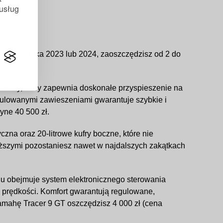
 usług
a z rocznika 2023 lub 2024, zaoszczędzisz od 2 do
rotowy, który zapewnia doskonałe przyspieszenie na
gulowanymi zawieszeniami gwarantuje szybkie i
yne 40 500 zł.
zna oraz 20-litrowe kufry boczne, które nie
iższymi pozostaniesz nawet w najdalszych zakątkach
u obejmuje system elektronicznego sterowania
 prędkości. Komfort gwarantują regulowane,
amahę Tracer 9 GT oszczędzisz 4 000 zł (cena