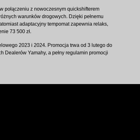
 w połączeniu z nowoczesnym quickshifterem
o różnych warunków drogowych. Dzięki pełnemu
natomiast adaptacyjny tempomat zapewnia relaks,
nie 73 500 zł.
elowego 2023 i 2024. Promocja trwa od 3 lutego do
ch Dealerów Yamahy, a pełny regulamin promocji