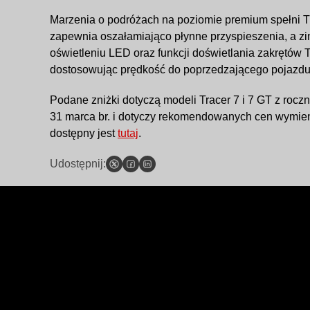
Marzenia o podróżach na poziomie premium spełni T
zapewnia oszałamiająco płynne przyspieszenia, a z
oświetleniu LED oraz funkcji doświetlania zakrętów
dostosowując prędkość do poprzedzającego pojazdu. 
Podane zniżki dotyczą modeli Tracer 7 i 7 GT z roc
31 marca br. i dotyczy rekomendowanych cen wymien
dostępny jest
tutaj
.
Udostępnij: