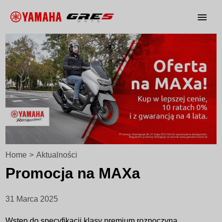
Home
>
Aktualności
Promocja na MAXa
31 Marca 2025
Wstęp do specyfikacji klasy premium rozpoczyna