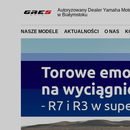
Autoryzowany Dealer Yamaha Mot
w Białymstoku
NASZE MODELE
AKTUALNOŚCI
O NAS
K