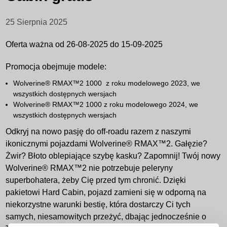
25 Sierpnia 2025
Oferta ważna od 26-08-2025 do 15-09-2025
Promocja obejmuje modele:
Wolverine® RMAX™2 1000 z roku modelowego 2023, we
wszystkich dostępnych wersjach
Wolverine® RMAX™2 1000 z roku modelowego 2024, we
wszystkich dostępnych wersjach
Odkryj na nowo pasję do off-roadu razem z naszymi
ikonicznymi pojazdami Wolverine® RMAX™2. Gałęzie?
Żwir? Błoto oblepiające szybę kasku? Zapomnij! Twój nowy
Wolverine® RMAX™2 nie potrzebuje peleryny
superbohatera, żeby Cię przed tym chronić. Dzięki
pakietowi Hard Cabin, pojazd zamieni się w odporną na
niekorzystne warunki bestię, która dostarczy Ci tych
samych, niesamowitych przeżyć, dbając jednocześnie o