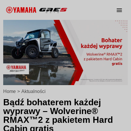
Home
>
Aktualności
Bądź bohaterem każdej
wyprawy – Wolverine®
RMAX™2 z pakietem Hard
Cabin gratis