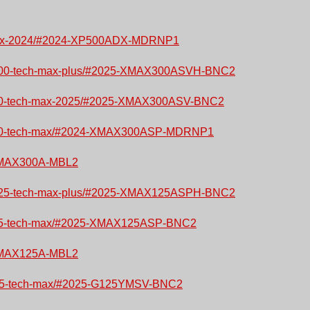
ch-max-2024/#2024-XP500ADX-MDRNP1
ax-300-tech-max-plus/#2025-XMAX300ASVH-BNC2
x-300-tech-max-2025/#2025-XMAX300ASV-BNC2
ax-300-tech-max/#2024-XMAX300ASP-MDRNP1
5-XMAX300A-MBL2
ax-125-tech-max-plus/#2025-XMAX125ASPH-BNC2
x-125-tech-max/#2025-XMAX125ASP-BNC2
5-XMAX125A-MBL2
x-125-tech-max/#2025-G125YMSV-BNC2