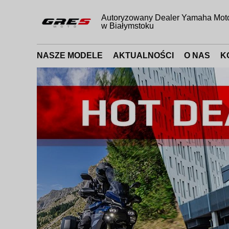
Autoryzowany Dealer Yamaha Mot
w Białymstoku
NASZE MODELE
AKTUALNOŚCI
O NAS
K