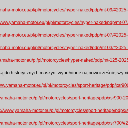
amaha-motor.eu/pl/pl/motorcycles/hyper-naked/pdp/mt-09/#2
//www.yamaha-motor.eu/pl/pl/motorcycles/hyper-naked/pdp/m
amaha-motor.eu/pl/pl/motorcycles/hyper-naked/pdp/mt-07/#2
amaha-motor.eu/pl/pl/motorcycles/hyper-naked/pdp/mt-03/#2
yamaha-motor.eu/pl/pl/motorcycles/hyper-naked/pdp/mt-125-
tyką do historycznych maszyn, wypełnione najnowocześniejszymi
www.yamaha-motor.eu/pl/pl/motorcycles/sport-heritage/pdp/x
.yamaha-motor.eu/pl/pl/motorcycles/sport-heritage/pdp/xsr90
s://www.yamaha-motor.eu/pl/pl/motorcycles/sport-heritage/p
.yamaha-motor.eu/pl/pl/motorcycles/sport-heritage/pdp/xsr700