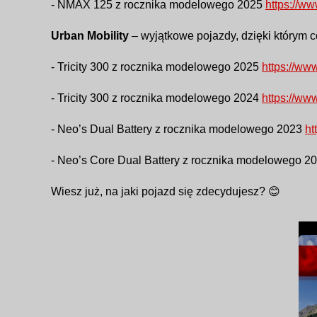
- NMAX 125 z rocznika modelowego 2025
https://w
Urban Mobility
– wyjątkowe pojazdy, dzięki którym c
- Tricity 300 z rocznika modelowego 2025
https://ww
- Tricity 300 z rocznika modelowego 2024
https://ww
- Neo’s Dual Battery z rocznika modelowego 2023
ht
- Neo’s Core Dual Battery z rocznika modelowego 2
Wiesz już, na jaki pojazd się zdecydujesz? 😊