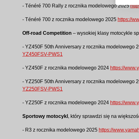
- Ténéré 700 Rally z rocznika modelowego 2025
htt
- Ténéré 700 z rocznika modelowego 2025
https://
Off-road Competition
– wysokiej klasy motocykle s
- YZ450F 50th Anniversary z rocznika modelowego 
YZ450FSV-PWS1
- YZ450F z rocznika modelowego 2024
https://www.
- YZ250F 50th Anniversary z rocznika modelowego 
YZ250FSV-PWS1
- YZ250F z rocznika modelowego 2024
https://www.
Sportowy motocykl
, który sprawdzi się na większoś
- R3 z rocznika modelowego 2025
https://www.yamah