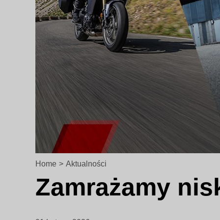
Home
>
Aktualności
Zamrażamy nisk