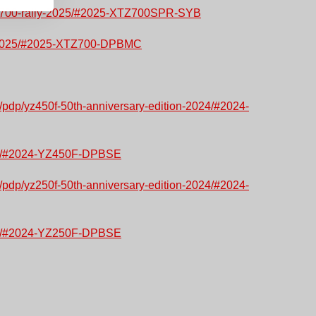
n-r-700-rally-2025/#2025-XTZ700SPR-SYB
700-2025/#2025-XTZ700-DPBMC
n/pdp/yz450f-50th-anniversary-edition-2024/#2024-
2024/#2024-YZ450F-DPBSE
n/pdp/yz250f-50th-anniversary-edition-2024/#2024-
2024/#2024-YZ250F-DPBSE