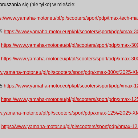
uszania się (nie tylko) w mieście:
ps://www.yamaha-motor.eu/pl/pl/scooters/sport/pdp/tmax-te
25
https://www.yamaha-motor.eu/pl/pl/scooters/sport/pdp/xm
5
https://www.yamaha-motor.eu/pl/pl/scooters/sport/pdp/xma
4
https://www.yamaha-motor.eu/pl/pl/scooters/sport/pdp/xm
ww.yamaha-motor.eu/pl/pl/scooters/sport/pdp/xmax-300/#202
25
https://www.yamaha-motor.eu/pl/pl/scooters/sport/pdp/xm
5
https://www.yamaha-motor.eu/pl/pl/scooters/sport/pdp/xma
ww.yamaha-motor.eu/pl/pl/scooters/sport/pdp/xmax-125/#202
5
https://www.yamaha-motor.eu/pl/pl/scooters/sport/pdp/nma